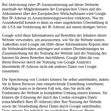
Bei Aktivierung einer IP-Anonymisierung auf dieser Webseite
innerhalb der Mitgliedsstaaten der Europäischen Union und des
Abkommens über den Europäischen Wirtschaftsraum wird Google
Ihre IP-Adresse zu Anonymisierungszwecken verkürzen. Nur im
Ausnahmefall kommt es dann zu einer ungekürzten Übermittlung in
die USA mit Verkürzung der IP-Adresse auf einem dortigen Server.
Google wird diese Informationen auf Betreiben des Inhabers dieser
Website verwenden, um auszuwerten, wie Sie die Website nutzen.
Außerdem wird Google mit Hilfe dieser Informationen Reports über
die Websiteaktivitäten anfertigen und weitere Dienstleistungen im
Zusammenhang mit der Nutzung der Website und der Nutzung des
Internet für deren Betreiber durchführen. Google führt die von
Ihrem Browser durch die Nutzung von Google Analytics
übermittelte IP-Adresse nicht mit anderen Daten von Google
zusammen.
Die Speicherung von Cookies können Sie selbst unterbinden, indem
Sie in Ihrem Browser eine entsprechende Einstellung vornehmen.
Allerdings kann es in diesem Fall sein, dass Sie nicht alle
Funktionen der Website in komplettem Umfang nutzen können. Sie
können die Erfassung der durch das Cookie erzeugten Daten
(einschließlich Ihrer IP-Adresse) über Ihre Nutzung der Website
sowie die Verarbeitung dieser Daten durch Google unterbinden.
Dazu müssen Sie lediglich ein zusätzliches Browser-Plugin