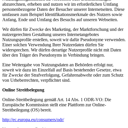
abzurechnen, erheben und nutzen wir im erforderlichen Umfang
personenbezogene Daten der Besucher unserer Internetseiten. Diese
umfassen zum Beispiel Identifikationsmerkmale des Nutzers sowie
Anfang, Ende und Umfang des Besuchs auf unseren Webseiten.
Wir dürfen für Zwecke des Marketing, der Marktforschung und der
nutzergerechten Gestaltung unseres Internetangebotes
Nutzungsprofile erstellen, soweit wir dafür Pseudonyme verwenden.
Einer solchen Verwendung Ihrer Nutzerdaten dürfen Sie
widersprechen. Wir dürfen derartige Nutzerprofile nicht mit Daten
über den Träger des Pseudonyms in Verbindung bringen.
Eine Weitergabe von Nutzungsdaten an Behörden erfolgt nur,
soweit wir dazu im Einzelfall auf Basis bestehender Gesetze, etwa
für Zwecke der Strafverfolgung, Gefahrenabwehr oder zum Schutz
von Urheberrechten, verpflichtet sind.
Online Streitbelegung
Online-Streitbeilegung gemäß Art. 14 Abs. 1 ODR-VO: Die
Europäische Kommission stellt eine Plattform zur Online-
Streitbeilegung (OS) bereit.
http://ec.europa.eu/consumers/odr/