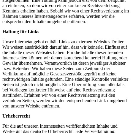
ausgenommen. Eine Haftung kann jedoch erst von dem Zeitpunkt
an eintreten, zu dem wir von einer konkreten Rechtsverletzung
Kenntnis erhalten haben. Sobald wir von einer Rechtsverletzung im
Rahmen unseres Internetangebotes erfahren, werden wir die
entsprechenden Inhalte umgehend entfernen.
Haftung für Links
Unser Internetangebot enthält Links zu externen Websites Dritter.
Wir weisen ausdrücklich darauf hin, dass wir keinerlei Einfluss auf
die Inhalte dieser Websites haben. Für die Inhalte dieser fremden
Internetseiten können wir dementsprechend keinerlei Haftung oder
Gewähr übernehmen. Verantwortlich ist deren jeweiliger Anbieter
bzw. Betreiber. Wir haben diese Seiten zum Zeitpunkt der
Verlinkung auf mögliche Gesetzesverstöße geprüft und keine
rechtswidrigen Inhalte gefunden. Eine ständige Kontrolle verlinkter
Seiten ist jedoch nicht möglich. Eine Überprüfung kann allenfalls
bei Vorliegen konkreter Hinweise auf eine Rechtsverletzung
stattfinden. Erfahren wir von einer Rechtsverletzung auf den
verlinkten Seiten, werden wir den entsprechenden Link umgehend
von unserer Website entfernen.
Urheberrecht
Für die auf unseren Internetseiten veröffentlichten Inhalte und
Werke gilt das deutsche Urheberrecht. Jede Vervielfältigung,