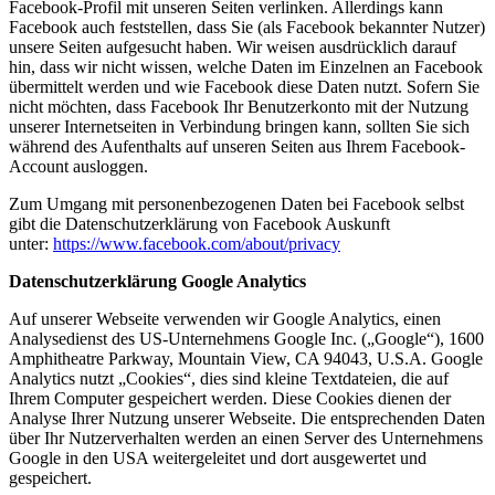
Facebook-Profil mit unseren Seiten verlinken. Allerdings kann
Facebook auch feststellen, dass Sie (als Facebook bekannter Nutzer)
unsere Seiten aufgesucht haben. Wir weisen ausdrücklich darauf
hin, dass wir nicht wissen, welche Daten im Einzelnen an Facebook
übermittelt werden und wie Facebook diese Daten nutzt. Sofern Sie
nicht möchten, dass Facebook Ihr Benutzerkonto mit der Nutzung
unserer Internetseiten in Verbindung bringen kann, sollten Sie sich
während des Aufenthalts auf unseren Seiten aus Ihrem Facebook-
Account ausloggen.
Zum Umgang mit personenbezogenen Daten bei Facebook selbst
gibt die Datenschutzerklärung von Facebook Auskunft
unter:
https://www.facebook.com/about/privacy
Datenschutzerklärung Google Analytics
Auf unserer Webseite verwenden wir Google Analytics, einen
Analysedienst des US-Unternehmens Google Inc. („Google“), 1600
Amphitheatre Parkway, Mountain View, CA 94043, U.S.A. Google
Analytics nutzt „Cookies“, dies sind kleine Textdateien, die auf
Ihrem Computer gespeichert werden. Diese Cookies dienen der
Analyse Ihrer Nutzung unserer Webseite. Die entsprechenden Daten
über Ihr Nutzerverhalten werden an einen Server des Unternehmens
Google in den USA weitergeleitet und dort ausgewertet und
gespeichert.