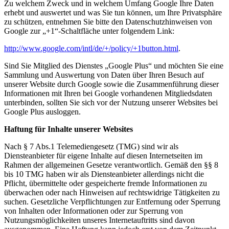
Zu welchem Zweck und in welchem Umfang Google Ihre Daten
erhebt und auswertet und was Sie tun können, um Ihre Privatsphäre
zu schützen, entnehmen Sie bitte den Datenschutzhinweisen von
Google zur „+1“-Schaltfläche unter folgendem Link:
http://www.google.com/intl/de/+/policy/+1button.html
.
Sind Sie Mitglied des Dienstes „Google Plus“ und möchten Sie eine
Sammlung und Auswertung von Daten über Ihren Besuch auf
unserer Website durch Google sowie die Zusammenführung dieser
Informationen mit Ihren bei Google vorhandenen Mitgliedsdaten
unterbinden, sollten Sie sich vor der Nutzung unserer Websites bei
Google Plus ausloggen.
Haftung für Inhalte unserer Websites
Nach § 7 Abs.1 Telemediengesetz (TMG) sind wir als
Diensteanbieter für eigene Inhalte auf diesen Internetseiten im
Rahmen der allgemeinen Gesetze verantwortlich. Gemäß den §§ 8
bis 10 TMG haben wir als Diensteanbieter allerdings nicht die
Pflicht, übermittelte oder gespeicherte fremde Informationen zu
überwachen oder nach Hinweisen auf rechtswidrige Tätigkeiten zu
suchen. Gesetzliche Verpflichtungen zur Entfernung oder Sperrung
von Inhalten oder Informationen oder zur Sperrung von
Nutzungsmöglichkeiten unseres Internetauftritts sind davon