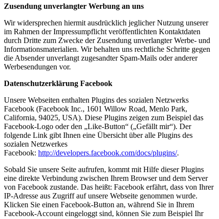
Zusendung unverlangter Werbung an uns
Wir widersprechen hiermit ausdrücklich jeglicher Nutzung unserer
im Rahmen der Impressumpflicht veröffentlichten Kontaktdaten
durch Dritte zum Zwecke der Zusendung unverlangter Werbe- und
Informationsmaterialien. Wir behalten uns rechtliche Schritte gegen
die Absender unverlangt zugesandter Spam-Mails oder anderer
Werbesendungen vor.
Datenschutzerklärung Facebook
Unsere Webseiten enthalten Plugins des sozialen Netzwerks
Facebook (Facebook Inc., 1601 Willow Road, Menlo Park,
California, 94025, USA). Diese Plugins zeigen zum Beispiel das
Facebook-Logo oder den „Like-Button“ („Gefällt mir“). Der
folgende Link gibt Ihnen eine Übersicht über alle Plugins des
sozialen Netzwerkes
Facebook:
http://developers.facebook.com/docs/plugins/
.
Sobald Sie unsere Seite aufrufen, kommt mit Hilfe dieser Plugins
eine direkte Verbindung zwischen Ihrem Browser und dem Server
von Facebook zustande. Das heißt: Facebook erfährt, dass von Ihrer
IP-Adresse aus Zugriff auf unsere Webseite genommen wurde.
Klicken Sie einen Facebook-Button an, während Sie in Ihrem
Facebook-Account eingeloggt sind, können Sie zum Beispiel Ihr