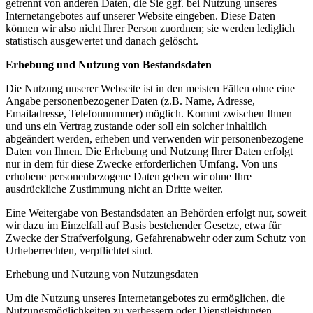
getrennt von anderen Daten, die Sie ggf. bei Nutzung unseres
Internetangebotes auf unserer Website eingeben. Diese Daten
können wir also nicht Ihrer Person zuordnen; sie werden lediglich
statistisch ausgewertet und danach gelöscht.
Erhebung und Nutzung von Bestandsdaten
Die Nutzung unserer Webseite ist in den meisten Fällen ohne eine
Angabe personenbezogener Daten (z.B. Name, Adresse,
Emailadresse, Telefonnummer) möglich. Kommt zwischen Ihnen
und uns ein Vertrag zustande oder soll ein solcher inhaltlich
abgeändert werden, erheben und verwenden wir personenbezogene
Daten von Ihnen. Die Erhebung und Nutzung Ihrer Daten erfolgt
nur in dem für diese Zwecke erforderlichen Umfang. Von uns
erhobene personenbezogene Daten geben wir ohne Ihre
ausdrückliche Zustimmung nicht an Dritte weiter.
Eine Weitergabe von Bestandsdaten an Behörden erfolgt nur, soweit
wir dazu im Einzelfall auf Basis bestehender Gesetze, etwa für
Zwecke der Strafverfolgung, Gefahrenabwehr oder zum Schutz von
Urheberrechten, verpflichtet sind.
Erhebung und Nutzung von Nutzungsdaten
Um die Nutzung unseres Internetangebotes zu ermöglichen, die
Nutzungsmöglichkeiten zu verbessern oder Dienstleistungen