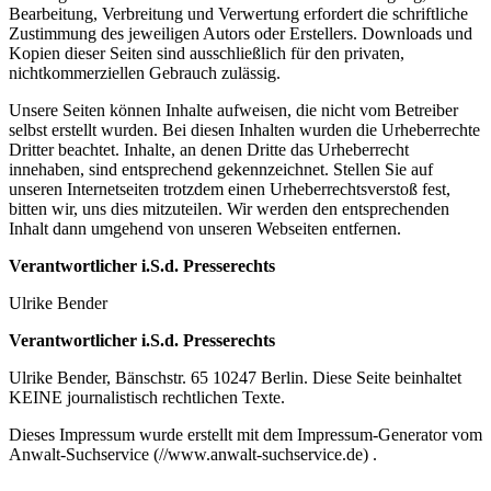
Bearbeitung, Verbreitung und Verwertung erfordert die schriftliche
Zustimmung des jeweiligen Autors oder Erstellers. Downloads und
Kopien dieser Seiten sind ausschließlich für den privaten,
nichtkommerziellen Gebrauch zulässig.
Unsere Seiten können Inhalte aufweisen, die nicht vom Betreiber
selbst erstellt wurden. Bei diesen Inhalten wurden die Urheberrechte
Dritter beachtet. Inhalte, an denen Dritte das Urheberrecht
innehaben, sind entsprechend gekennzeichnet. Stellen Sie auf
unseren Internetseiten trotzdem einen Urheberrechtsverstoß fest,
bitten wir, uns dies mitzuteilen. Wir werden den entsprechenden
Inhalt dann umgehend von unseren Webseiten entfernen.
Verantwortlicher i.S.d. Presserechts
Ulrike Bender
Verantwortlicher i.S.d. Presserechts
Ulrike Bender, Bänschstr. 65 10247 Berlin. Diese Seite beinhaltet
KEINE journalistisch rechtlichen Texte.
Dieses Impressum wurde erstellt mit dem Impressum-Generator vom
Anwalt-Suchservice (//www.anwalt-suchservice.de) .