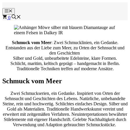
Zum
Inhalt
Menü
springen
0
Schmuck vom Meer
: Zwei Schmucklinien, ein Gedanke.
Entstanden aus der Liebe zum Meer, zu Orten der Sehnsucht und
den Geschichten
Silber und Gold, unbearbeitete Edelsteine, klare Formen.
Schlicht, maritim, keltisch geprägt – handgemacht in Berlin.
Traditionelle Techniken treffen auf moderne Ansätze.
Schmuck vom Meer
Zwei Schmuckserien, ein Gedanke. Inspiriert von Orten der
Sehnsucht und Geschichten des Lebens. Natürliche, unbehandelte
Steine, rein und hochwertig. Schlichtes einfaches Design. Silber und
Gold als Materialien. Traditionelle Handwerkskunst vereint und
erweitert mit zeitgemäßen Verfahren. Neuinterpretationen bewährter
Stilelemente mit eigener Handschrift. Gelebte Nachhaltigkeit durch
Verwendung und Adaption gebrauchter Schmuckstücke.