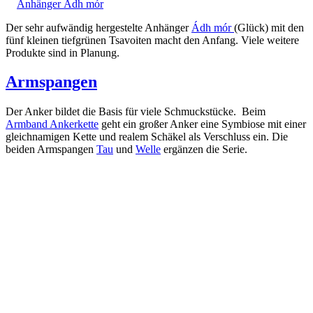
Anhänger Ádh mór
Der sehr aufwändig hergestelte Anhänger
Ádh mór
(Glück) mit den
fünf kleinen tiefgrünen Tsavoiten macht den Anfang. Viele weitere
Produkte sind in Planung.
Armspangen
Der Anker bildet die Basis für viele Schmuckstücke. Beim
Armband Ankerkette
geht ein großer Anker eine Symbiose mit einer
gleichnamigen Kette und realem Schäkel als Verschluss ein. Die
beiden Armspangen
Tau
und
Welle
ergänzen die Serie.