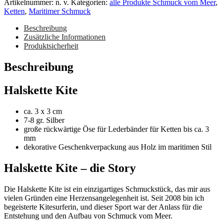
Artikelnummer:
n. v.
Kategorien:
alle Produkte Schmuck vom Meer
,
Ketten
,
Maritimer Schmuck
Beschreibung
Zusätzliche Informationen
Produktsicherheit
Beschreibung
Halskette Kite
ca. 3 x 3 cm
7-8 gr. Silber
große rückwärtige Öse für Lederbänder für Ketten bis ca. 3
mm
dekorative Geschenkverpackung aus Holz im maritimen Stil
Halskette Kite – die Story
Die Halskette Kite ist ein einzigartiges Schmuckstück, das mir aus
vielen Gründen eine Herzensangelegenheit ist. Seit 2008 bin ich
begeisterte Kitesurferin, und dieser Sport war der Anlass für die
Entstehung und den Aufbau von Schmuck vom Meer.