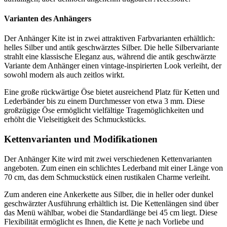
Varianten des Anhängers
Der Anhänger Kite ist in zwei attraktiven Farbvarianten erhältlich:
helles Silber und antik geschwärztes Silber. Die helle Silbervariante
strahlt eine klassische Eleganz aus, während die antik geschwärzte
Variante dem Anhänger einen vintage-inspirierten Look verleiht, der
sowohl modern als auch zeitlos wirkt.
Eine große rückwärtige Öse bietet ausreichend Platz für Ketten und
Lederbänder bis zu einem Durchmesser von etwa 3 mm. Diese
großzügige Öse ermöglicht vielfältige Tragemöglichkeiten und
erhöht die Vielseitigkeit des Schmuckstücks.
Kettenvarianten und Modifikationen
Der Anhänger Kite wird mit zwei verschiedenen Kettenvarianten
angeboten. Zum einen ein schlichtes Lederband mit einer Länge von
70 cm, das dem Schmuckstück einen rustikalen Charme verleiht.
Zum anderen eine Ankerkette aus Silber, die in heller oder dunkel
geschwärzter Ausführung erhältlich ist. Die Kettenlängen sind über
das Menü wählbar, wobei die Standardlänge bei 45 cm liegt. Diese
Flexibilität ermöglicht es Ihnen, die Kette je nach Vorliebe und