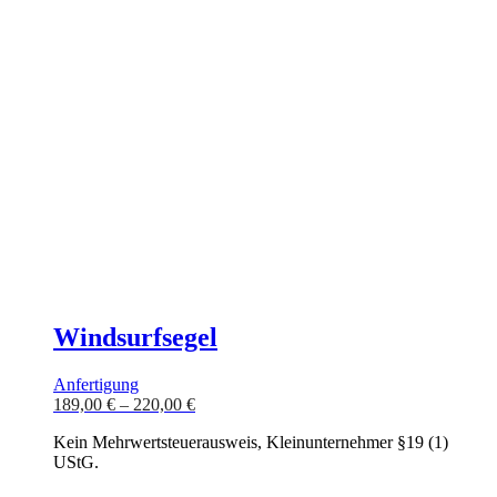
Windsurfsegel
Anfertigung
189,00
€
–
220,00
€
Kein Mehrwertsteuerausweis, Kleinunternehmer §19 (1)
UStG.