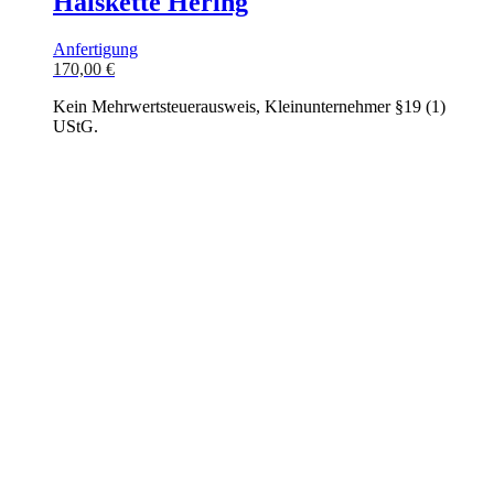
Halskette Hering
Anfertigung
170,00
€
Kein Mehrwertsteuerausweis, Kleinunternehmer §19 (1)
UStG.
In den Warenkorb