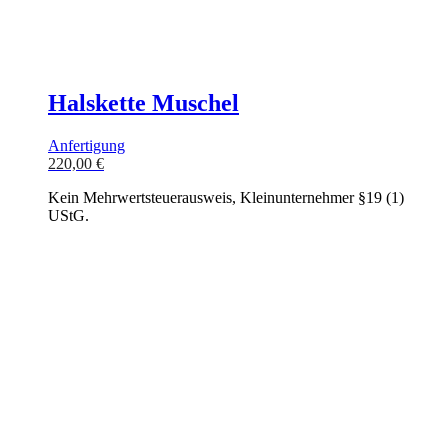
Halskette Muschel
Anfertigung
220,00
€
Kein Mehrwertsteuerausweis, Kleinunternehmer §19 (1)
UStG.
In den Warenkorb