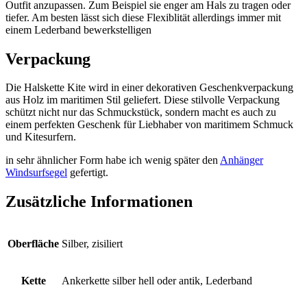
Outfit anzupassen. Zum Beispiel sie enger am Hals zu tragen oder
tiefer. Am besten lässt sich diese Flexiblität allerdings immer mit
einem Lederband bewerkstelligen
Verpackung
Die Halskette Kite wird in einer dekorativen Geschenkverpackung
aus Holz im maritimen Stil geliefert. Diese stilvolle Verpackung
schützt nicht nur das Schmuckstück, sondern macht es auch zu
einem perfekten Geschenk für Liebhaber von maritimem Schmuck
und Kitesurfern.
in sehr ähnlicher Form habe ich wenig später den
Anhänger
Windsurfsegel
gefertigt.
Zusätzliche Informationen
Oberfläche
Silber, zisiliert
Kette
Ankerkette silber hell oder antik, Lederband