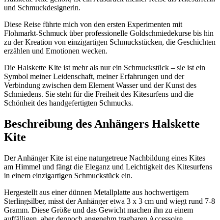
und Schmuckdesignerin.
Diese Reise führte mich von den ersten Experimenten mit
Flohmarkt-Schmuck über professionelle Goldschmiedekurse bis hin
zu der Kreation von einzigartigen Schmuckstücken, die Geschichten
erzählen und Emotionen wecken.
Die Halskette Kite ist mehr als nur ein Schmuckstück – sie ist ein
Symbol meiner Leidenschaft, meiner Erfahrungen und der
Verbindung zwischen dem Element Wasser und der Kunst des
Schmiedens. Sie steht für die Freiheit des Kitesurfens und die
Schönheit des handgefertigten Schmucks.
Beschreibung des Anhängers Halskette
Kite
Der Anhänger Kite ist eine naturgetreue Nachbildung eines Kites
am Himmel und fängt die Eleganz und Leichtigkeit des Kitesurfens
in einem einzigartigen Schmuckstück ein.
Hergestellt aus einer dünnen Metallplatte aus hochwertigem
Sterlingsilber, misst der Anhänger etwa 3 x 3 cm und wiegt rund 7-8
Gramm. Diese Größe und das Gewicht machen ihn zu einem
auffälligen, aber dennoch angenehm tragbaren Accessoire.