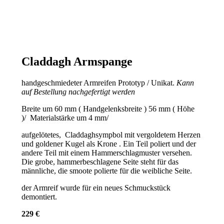
Claddagh Armspange
handgeschmiedeter Armreifen Prototyp / Unikat.
Kann
auf Bestellung nachgefertigt werden
Breite um 60 mm ( Handgelenksbreite ) 56 mm ( Höhe
)/ Materialstärke um 4 mm/
aufgelötetes, Claddaghsympbol mit vergoldetem Herzen
und goldener Kugel als Krone . Ein Teil poliert und der
andere Teil mit einem Hammerschlagmuster versehen.
Die grobe, hammerbeschlagene Seite steht für das
männliche, die smoote polierte für die weibliche Seite.
der Armreif wurde für ein neues Schmuckstück
demontiert.
229 €