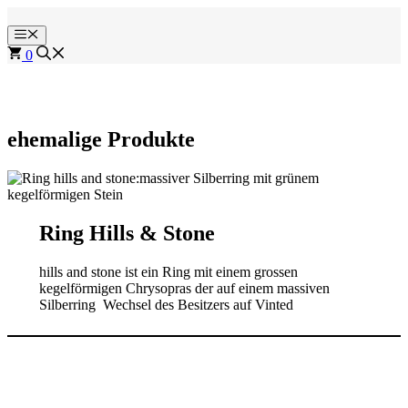
Zum
Inhalt
Menü
springen
0
ehemalige Produkte
Ring Hills & Stone
hills and stone ist ein Ring mit einem grossen
kegelförmigen Chrysopras der auf einem massiven
Silberring Wechsel des Besitzers auf Vinted