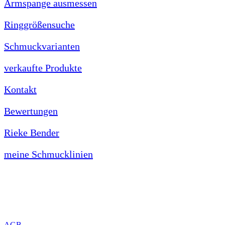
Armspange ausmessen
Ringgrößensuche
Schmuckvarianten
verkaufte Produkte
Kontakt
Bewertungen
Rieke Bender
meine Schmucklinien
AGB