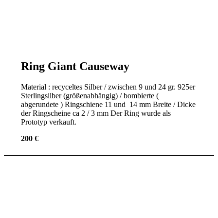
Ring Giant Causeway
Material : recyceltes Silber / zwischen 9 und 24 gr. 925er
Sterlingsilber (größenabhängig) / bombierte (
abgerundete ) Ringschiene 11 und 14 mm Breite / Dicke
der Ringscheine ca 2 / 3 mm Der Ring wurde als
Prototyp verkauft.
200 €