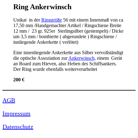
Ring Ankerwinsch
Unikat in der
Ringgröße
56 mit einem Innenmaß von ca
17,50 mm /Handgemachter Artikel / Ringschiene Breite
12 mm / 23 gr. 925er Sterlingsilber (gestempelt) / Dicke
um 3,5 mm / bombierte ( abgerundete ) Ringschiene /
innliegende Ankerkette ( verlötet)
Eine innenliegende Ankerkette aus Silber vervollständigt
die optische Assoziation zur
Ankerwinsch,
einem Gerät
an Board zum Hieven, also Heben des Schiffsankers.
Der Ring wurde ebenfalls weiterverarbeitet
200 €
AGB
Impressum
Datenschutz