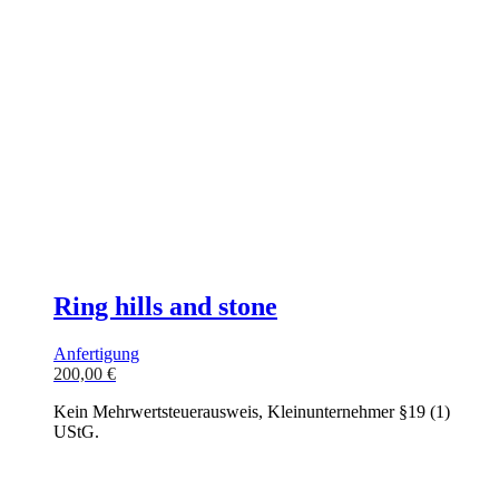
Ring hills and stone
Anfertigung
200,00
€
Kein Mehrwertsteuerausweis, Kleinunternehmer §19 (1)
UStG.
In den Warenkorb