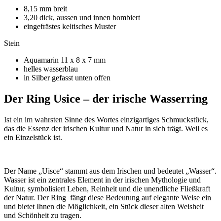
8,15 mm breit
3,20 dick, aussen und innen bombiert
eingefrästes keltisches Muster
Stein
Aquamarin 11 x 8 x 7 mm
helles wasserblau
in Silber gefasst unten offen
Der Ring Usice – der irische Wasserring
Ist ein im wahrsten Sinne des Wortes einzigartiges Schmuckstück,
das die Essenz der irischen Kultur und Natur in sich trägt. Weil es
ein Einzelstück ist.
Der Name „Uisce“ stammt aus dem Irischen und bedeutet „Wasser“.
Wasser ist ein zentrales Element in der irischen Mythologie und
Kultur, symbolisiert Leben, Reinheit und die unendliche Fließkraft
der Natur. Der Ring fängt diese Bedeutung auf elegante Weise ein
und bietet Ihnen die Möglichkeit, ein Stück dieser alten Weisheit
und Schönheit zu tragen.