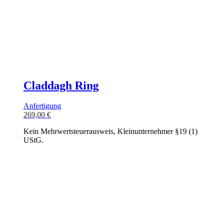
Claddagh Ring
Anfertigung
269,00
€
Kein Mehrwertsteuerausweis, Kleinunternehmer §19 (1)
UStG.
In den Warenkorb