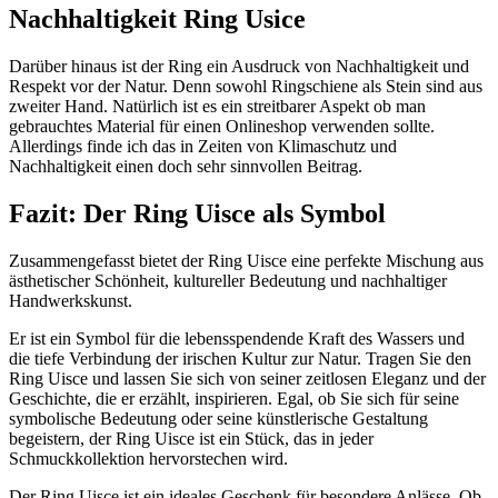
Nachhaltigkeit Ring Usice
Darüber hinaus ist der Ring ein Ausdruck von Nachhaltigkeit und
Respekt vor der Natur. Denn sowohl Ringschiene als Stein sind aus
zweiter Hand. Natürlich ist es ein streitbarer Aspekt ob man
gebrauchtes Material für einen Onlineshop verwenden sollte.
Allerdings finde ich das in Zeiten von Klimaschutz und
Nachhaltigkeit einen doch sehr sinnvollen Beitrag.
Fazit: Der Ring Uisce als Symbol
Zusammengefasst bietet der Ring Uisce eine perfekte Mischung aus
ästhetischer Schönheit, kultureller Bedeutung und nachhaltiger
Handwerkskunst.
Er ist ein Symbol für die lebensspendende Kraft des Wassers und
die tiefe Verbindung der irischen Kultur zur Natur. Tragen Sie den
Ring Uisce und lassen Sie sich von seiner zeitlosen Eleganz und der
Geschichte, die er erzählt, inspirieren. Egal, ob Sie sich für seine
symbolische Bedeutung oder seine künstlerische Gestaltung
begeistern, der Ring Uisce ist ein Stück, das in jeder
Schmuckkollektion hervorstechen wird.
Der Ring Uisce ist ein ideales Geschenk für besondere Anlässe. Ob