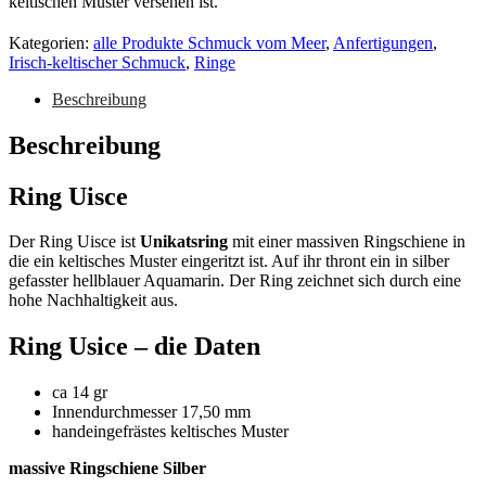
keltischen Muster versehen ist.
Kategorien:
alle Produkte Schmuck vom Meer
,
Anfertigungen
,
Irisch-keltischer Schmuck
,
Ringe
Beschreibung
Beschreibung
Ring Uisce
Der Ring Uisce ist
Unikatsring
mit einer massiven Ringschiene in
die ein keltisches Muster eingeritzt ist. Auf ihr thront ein in silber
gefasster hellblauer Aquamarin. Der Ring zeichnet sich durch eine
hohe Nachhaltigkeit aus.
Ring Usice – die Daten
ca 14 gr
Innendurchmesser 17,50 mm
handeingefrästes keltisches Muster
massive Ringschiene Silber