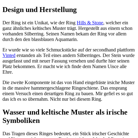
Design und Herstellung
Der Ring ist ein Unikat, wie der Ring
Hills & Stone
, welcher ein
ganz ähnliches keltisches Muster trägt. Hergestellt aus einem schon
vorhanden Silberring. Seinen Namen bekam der Ring vor allem
durch den den blassblauen Aquamarin.
Er wurde wie so viele Schmuckstücke auf der secondhand plattform
Vinted
erstanden als Teil eines andern Silberringes. Der Stein wurde
ausgefasst und mit neuer Fassung versehen und durfte hier seinen
Platz bekommen. Er macht wie ich finde dem Namen Uisce alle
Ehre.
Die zweite Komponente ist das von Hand eingefräste irsiche Muster
in die massive hammergeschlagene Ringeschiene. Das ensprang
einem Versuch einen derartigen Ring zu bauen. Mir gefiel es so gut
das ich es so übernahm. Nicht nur bei diesem Ring.
Wasser und keltische Muster als irische
Symboliken
Das Tragen dieses Ringes bedeutet, ein Stück irischer Geschichte