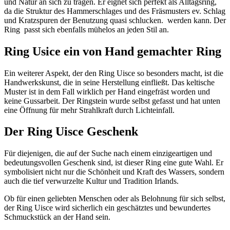
und Natur an sich zu tragen. Er eignet sich perfekt als Alltagsring,
da die Struktur des Hammerschlages und des Fräsmusters ev. Schlag
und Kratzspuren der Benutzung quasi schlucken. werden kann. Der
Ring passt sich ebenfalls mühelos an jeden Stil an.
Ring Usice ein von Hand gemachter Ring
Ein weiterer Aspekt, der den Ring Uisce so besonders macht, ist die
Handwerkskunst, die in seine Herstellung einfließt. Das keltische
Muster ist in dem Fall wirklich per Hand eingefräst worden und
keine Gussarbeit. Der Ringstein wurde selbst gefasst und hat unten
eine Öffnung für mehr Strahlkraft durch Lichteinfall.
Der Ring Uisce Geschenk
Für diejenigen, die auf der Suche nach einem einzigeartigen und
bedeutungsvollen Geschenk sind, ist dieser Ring eine gute Wahl. Er
symbolisiert nicht nur die Schönheit und Kraft des Wassers, sondern
auch die tief verwurzelte Kultur und Tradition Irlands.
Ob für einen geliebten Menschen oder als Belohnung für sich selbst,
der Ring Uisce wird sicherlich ein geschätztes und bewundertes
Schmuckstück an der Hand sein.