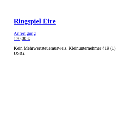
Ringspiel Éire
Anfertigung
170,00
€
Kein Mehrwertsteuerausweis, Kleinunternehmer §19 (1)
UStG.
In den Warenkorb