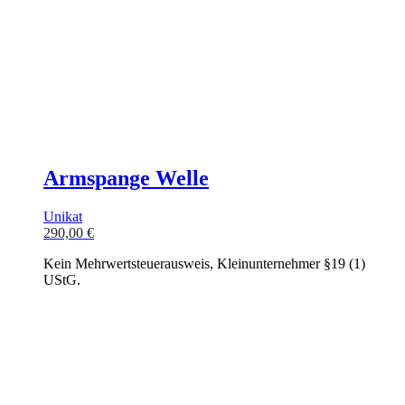
Armspange Welle
Unikat
290,00
€
Kein Mehrwertsteuerausweis, Kleinunternehmer §19 (1)
UStG.
In den Warenkorb