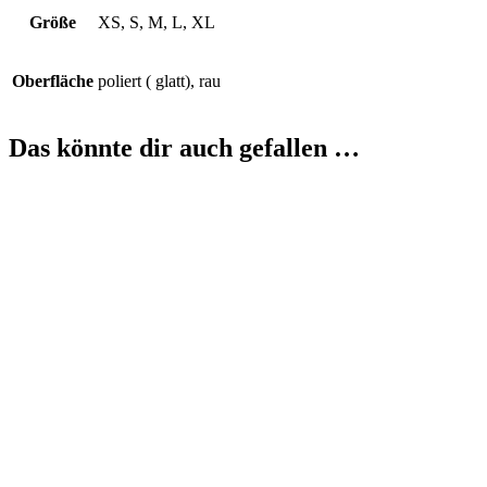
Größe
XS, S, M, L, XL
Oberfläche
poliert ( glatt), rau
Das könnte dir auch gefallen …