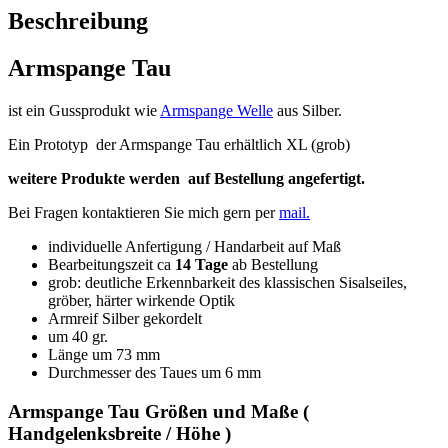
Beschreibung
Armspange Tau
ist ein Gussprodukt wie
Armspange Welle
aus Silber.
Ein Prototyp der Armspange Tau erhältlich XL (grob)
weitere Produkte werden auf Bestellung angefertigt.
Bei Fragen kontaktieren Sie mich gern per
mail.
individuelle Anfertigung / Handarbeit auf Maß
Bearbeitungszeit ca
14 Tage
ab Bestellung
grob: deutliche Erkennbarkeit des klassischen Sisalseiles,
gröber, härter wirkende Optik
Armreif Silber gekordelt
um 40 gr.
Länge um 73 mm
Durchmesser des Taues um 6 mm
Armspange Tau Größen und Maße (
Handgelenksbreite / Höhe )