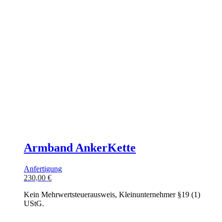
Armband AnkerKette
Anfertigung
230,00
€
Kein Mehrwertsteuerausweis, Kleinunternehmer §19 (1)
UStG.
In den Warenkorb