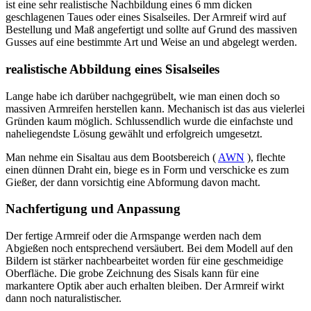
ist eine sehr realistische Nachbildung eines 6 mm dicken
geschlagenen Taues oder eines Sisalseiles. Der Armreif wird auf
Bestellung und Maß angefertigt und sollte auf Grund des massiven
Gusses auf eine bestimmte Art und Weise an und abgelegt werden.
realistische Abbildung eines Sisalseiles
Lange habe ich darüber nachgegrübelt, wie man einen doch so
massiven Armreifen herstellen kann. Mechanisch ist das aus vielerlei
Gründen kaum möglich. Schlussendlich wurde die einfachste und
naheliegendste Lösung gewählt und erfolgreich umgesetzt.
Man nehme ein Sisaltau aus dem Bootsbereich (
AWN
), flechte
einen dünnen Draht ein, biege es in Form und verschicke es zum
Gießer, der dann vorsichtig eine Abformung davon macht.
Nachfertigung und Anpassung
Der fertige Armreif oder die Armspange werden nach dem
Abgießen noch entsprechend versäubert. Bei dem Modell auf den
Bildern ist stärker nachbearbeitet worden für eine geschmeidige
Oberfläche. Die grobe Zeichnung des Sisals kann für eine
markantere Optik aber auch erhalten bleiben. Der Armreif wirkt
dann noch naturalistischer.