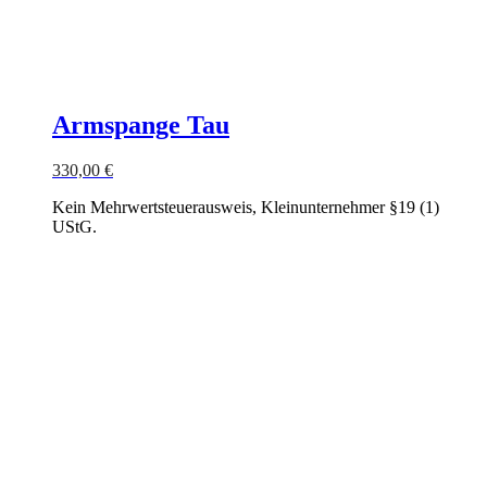
Armspange Tau
330,00
€
Kein Mehrwertsteuerausweis, Kleinunternehmer §19 (1)
UStG.
In den Warenkorb