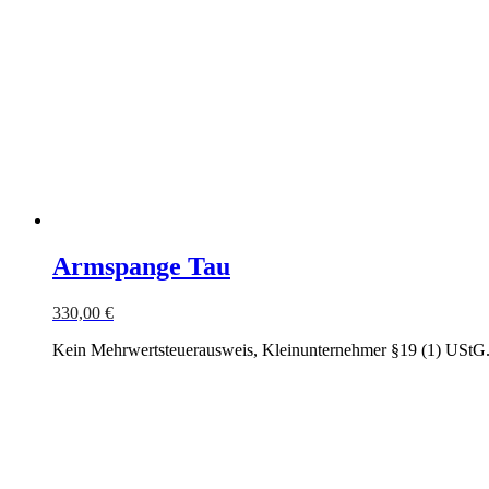
Armspange Tau
330,00
€
Kein Mehrwertsteuerausweis, Kleinunternehmer §19 (1) UStG
In den Warenkorb