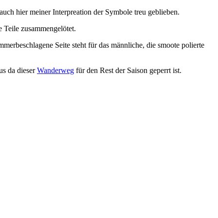
auch hier meiner Interpreation der Symbole treu geblieben.
e Teile zusammengelötet.
merbeschlagene Seite steht für das männliche, die smoote polierte
us da dieser
Wanderweg
für den Rest der Saison geperrt ist.