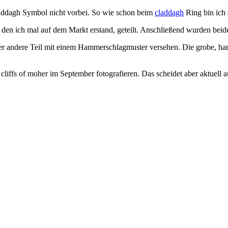
laddagh Symbol nicht vorbei. So wie schon beim
claddagh
Ring bin ich 
 den ich mal auf dem Markt erstand, geteilt. Anschließend wurden beid
er andere Teil mit einem Hammerschlagmuster versehen. Die grobe, ham
liffs of moher im September fotografieren. Das scheidet aber aktuell a