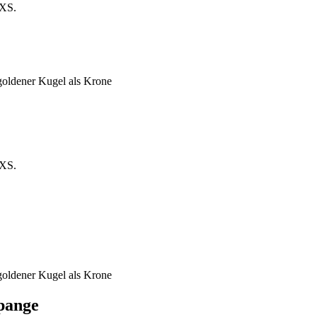
 XS.
oldener Kugel als Krone
 XS.
oldener Kugel als Krone
pange